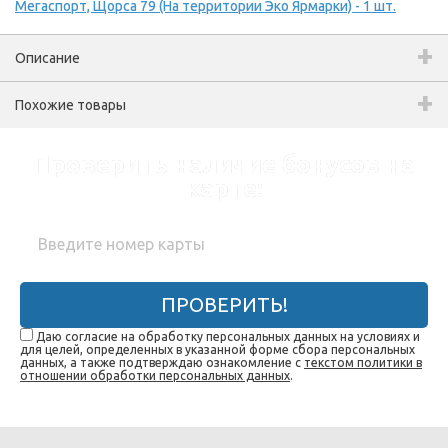
Мегаспорт, Щорса 79 (На территории Эко Ярмарки) - 1 шт.
Описание
Похожие товары
Проверить наличие бонусов на
карте:
ПРОВЕРИТЬ!
Даю согласие на обработку персональных данных на условиях и
для целей, определенных в указанной форме сбора персональных
данных, а также подтверждаю ознакомление с
текстом политики в
отношении обработки персональных данных
.