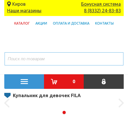
Киров
Бонусная система
Наши магазины
8 (8332) 24-83-83
КАТАЛОГ
АКЦИИ
ОПЛАТА И ДОСТАВКА
КОНТАКТЫ
0
Купальник для девочек FILA