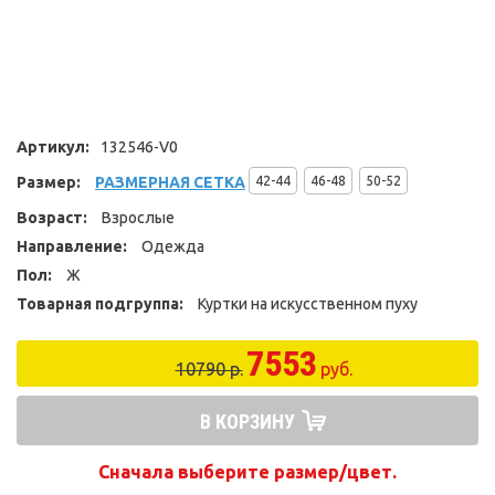
Артикул:
132546-V0
Размер:
РАЗМЕРНАЯ СЕТКА
42-44
46-48
50-52
Возраст:
Взрослые
Направление:
Одежда
Пол:
Ж
Товарная подгруппа:
Куртки на искусственном пуху
7553
10790 р.
руб.
В КОРЗИНУ
Сначала выберите размер/цвет.