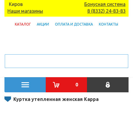
Киров
Бонусная система
Наши магазины
8 (8332) 24-83-83
КАТАЛОГ
АКЦИИ
ОПЛАТА И ДОСТАВКА
КОНТАКТЫ
0
Куртка утепленная женская Kappa