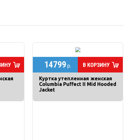
14799
ЗИНУ
В КОРЗИНУ
р.
нская
Куртка утепленная женская
Columbia Puffect II Mid Hooded
Jacket