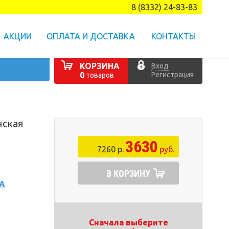
8 (8332) 24-83-83
АКЦИИ
ОПЛАТА И ДОСТАВКА
КОНТАКТЫ
КОРЗИНА
Вход
Регистрация
0
товаров
нская
3630
7260 р.
руб.
В КОРЗИНУ
А
Сначала выберите