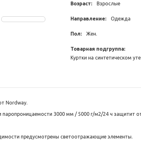
Возраст:
Взрослые
Направление:
Одежда
Пол:
Жен.
Товарная подгруппа:
Куртки на синтетическом ут
от Nordway.
 паропроницаемости 3000 мм / 5000 г/м2/24 ч защитит 
идимости предусмотрены светоотражающие элементы.