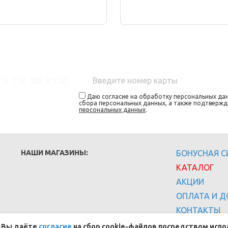
в на карте:
Даю согласие на обработку персональных дан
сбора персональных данных, а также подтверж
персональных данных
.
НАШИ МАГАЗИНЫ:
БОНУСНАЯ 
КАТАЛОГ
АКЦИИ
ОПЛАТА И Д
КОНТАКТЫ
, Вы даёте
согласие
на сбор cookie-файлов посредством испо