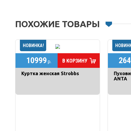
ПОХОЖИЕ ТОВАРЫ
10999
264
В КОРЗИНУ
р.
Куртка женская Strobbs
Пухови
ANTA