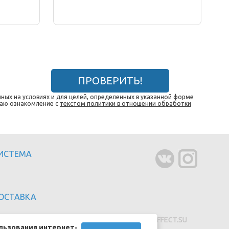
ПРОВЕРИТЬ!
ных на условиях и для целей, определенных в указанной форме
даю ознакомление с
текстом политики в отношении обработки
СИСТЕМА
ОСТАВКА
Создание сайтов - EFFECT.SU
льзования интернет-