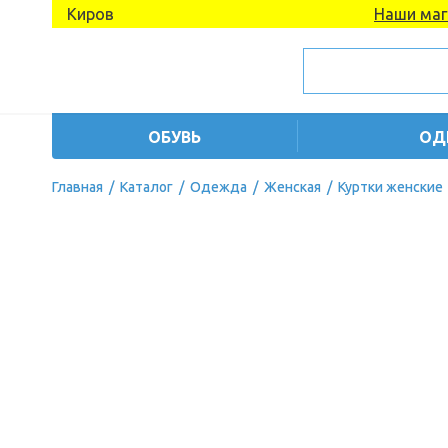
Киров
Наши маг
ОБУВЬ
ОД
Главная
/
Каталог
/
Одежда
/
Женская
/
Куртки женские