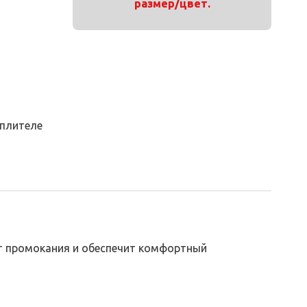
размер/цвет.
еплителе
от промокания и обеспечит комфортный