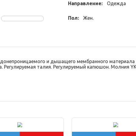
Направление:
Одежда
Пол:
Жен.
водонепроницаемого и дышащего мембранного материала 
. Регулируемая талия. Регулируемый капюшон. Молния YK