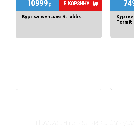
10999
74
В КОРЗИНУ
р.
Куртка женская Strobbs
Куртка
Termit
Проверить наличие бонусо