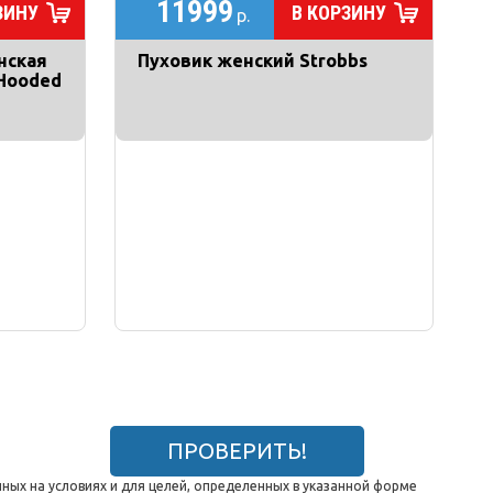
11999
ЗИНУ
В КОРЗИНУ
р.
нская
Пуховик женский Strobbs
 Hooded
ПРОВЕРИТЬ!
ных на условиях и для целей, определенных в указанной форме