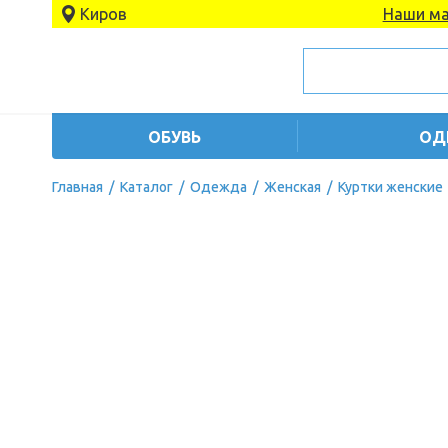
Киров
Наши ма
ОБУВЬ
ОД
Главная
/
Каталог
/
Одежда
/
Женская
/
Куртки женские