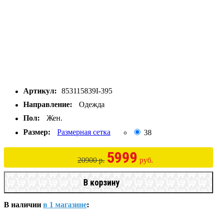
Артикул:
853115839I-395
Направление:
Одежда
Пол:
Жен.
Размер:
Размерная сетка
38
5999
20900 р.
руб.
В корзину
В наличии
в 1 магазине
: