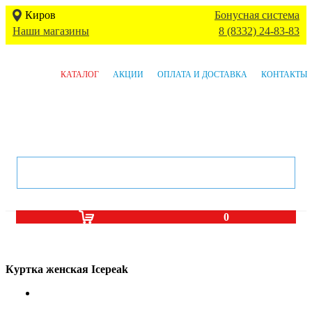
Киров
Бонусная система
Наши магазины
8 (8332) 24-83-83
КАТАЛОГ
АКЦИИ
ОПЛАТА И ДОСТАВКА
КОНТАКТЫ
0
Куртка женская Icepeak