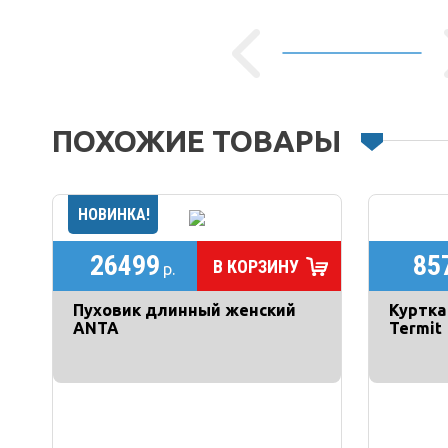
ПОХОЖИЕ ТОВАРЫ
26499
85
В КОРЗИНУ
р.
Пуховик длинный женский
Куртка
ANTA
Termit