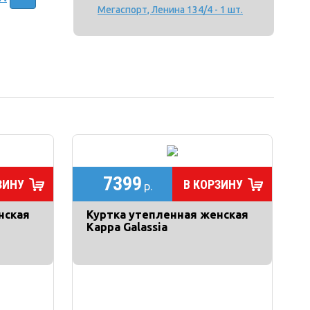
Мегаспорт, Ленина 134/4 - 1 шт.
7399
ЗИНУ
В КОРЗИНУ
р.
нская
Куртка утепленная женская
Kappa Galassia