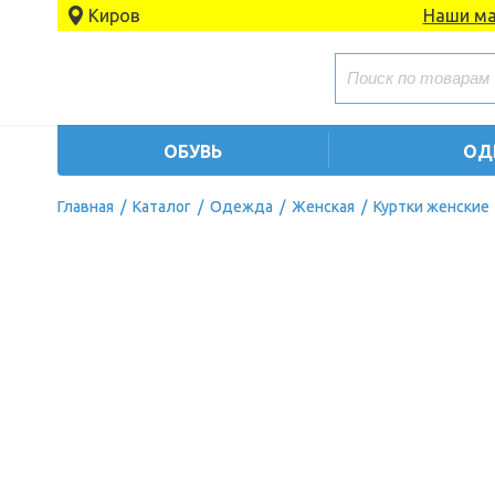
Киров
Наши ма
ОБУВЬ
ОД
Главная
/
Каталог
/
Одежда
/
Женская
/
Куртки женские