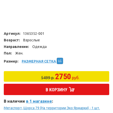
Артикул:
1365352-001
Возраст:
Взрослые
Направление:
Одежда
Пол:
Жен.
Размер:
РАЗМЕРНАЯ СЕТКА
LG
2750
5499 р.
руб.
В КОРЗИНУ
В наличии
в 1 магазине
:
Мегаспорт, Щорса 79 (На территории Эко Ярмарки) - 1 шт.