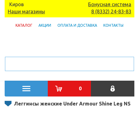
Киров
Бонусная система
Наши магазины
8 (8332) 24-83-83
КАТАЛОГ
АКЦИИ
ОПЛАТА И ДОСТАВКА
КОНТАКТЫ
0
Леггинсы женские Under Armour Shine Leg NS