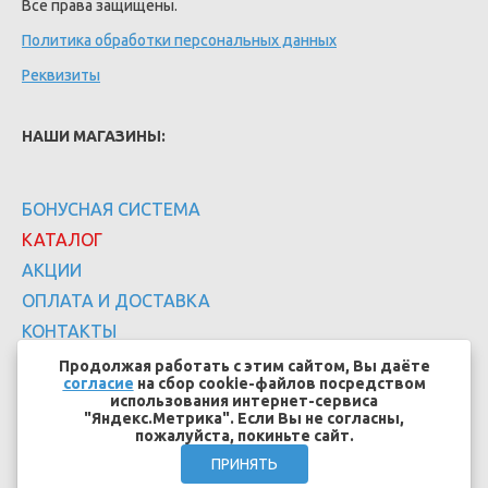
Все права защищены.
Политика обработки персональных данных
Реквизиты
НАШИ МАГАЗИНЫ:
БОНУСНАЯ СИСТЕМА
КАТАЛОГ
АКЦИИ
ОПЛАТА И ДОСТАВКА
КОНТАКТЫ
Продолжая работать с этим сайтом, Вы даёте
согласие
на сбор cookie-файлов посредством
использования интернет-сервиса
"Яндекс.Метрика". Если Вы не согласны,
пожалуйста, покиньте сайт.
Создание сайтов - EFFECT.SU
ПРИНЯТЬ