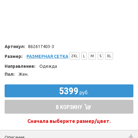
Артикул:
862617403-3
Размер:
РАЗМЕРНАЯ СЕТКА
2XL
L
M
S
XL
Направление:
Одежда
Пол:
Жен.
5399
руб.
В КОРЗИНУ
Сначала выберите размер/цвет.
Описание