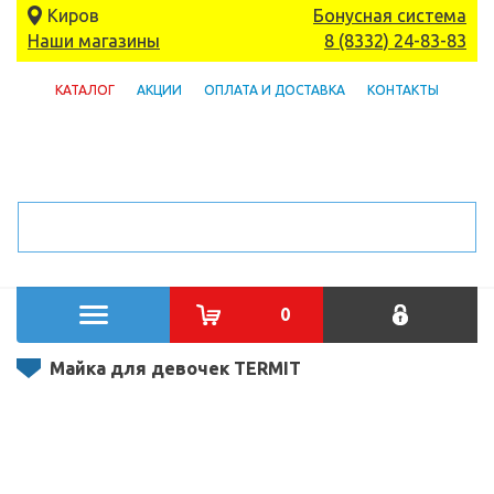
Киров
Бонусная система
Наши магазины
8 (8332) 24-83-83
КАТАЛОГ
АКЦИИ
ОПЛАТА И ДОСТАВКА
КОНТАКТЫ
0
Майка для девочек TERMIT