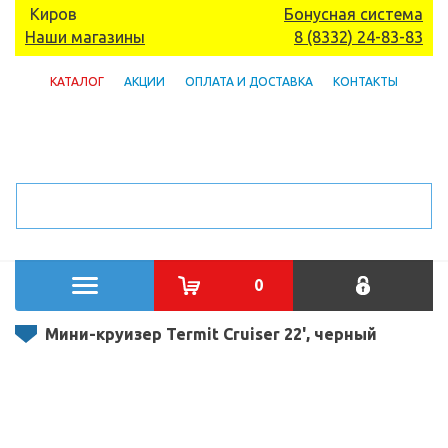
Киров
Бонусная система
Наши магазины
8 (8332) 24-83-83
КАТАЛОГ
АКЦИИ
ОПЛАТА И ДОСТАВКА
КОНТАКТЫ
0
Мини-круизер Termit Cruiser 22', черный