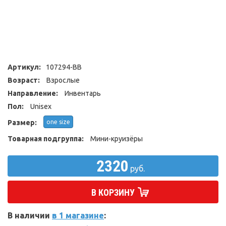
Артикул:
107294-BB
Возраст:
Взрослые
Направление:
Инвентарь
Пол:
Unisex
Размер:
one size
Товарная подгруппа:
Мини-круизёры
2320
руб.
В КОРЗИНУ
В наличии
в 1 магазине
: