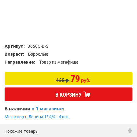
Артикул:
3650C-B-S
Возраст:
Взрослые
Направление:
Товар из мегафиша
79
158 р.
руб.
В КОРЗИНУ
В наличии
в 1 магазине
:
Мегаспорт, Ленина 134/4 - 4 шт.
Похожие товары