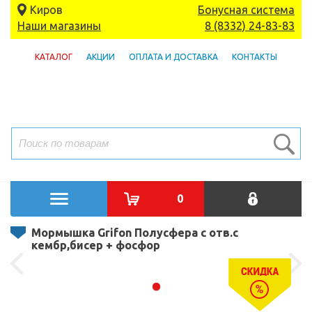
Киров
Бонусная система
Наши магазины
8 (8332) 24-83-83
КАТАЛОГ
АКЦИИ
ОПЛАТА И ДОСТАВКА
КОНТАКТЫ
0
Мормышка Grifon Полусфера с отв.с
кембр,бисер + фосфор