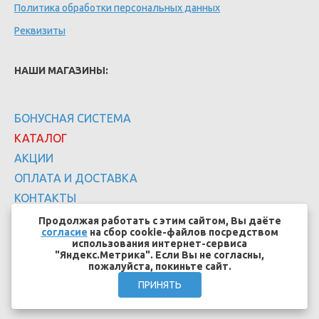
Политика обработки персональных данных
Реквизиты
НАШИ МАГАЗИНЫ:
БОНУСНАЯ СИСТЕМА
КАТАЛОГ
АКЦИИ
ОПЛАТА И ДОСТАВКА
КОНТАКТЫ
Продолжая работать с этим сайтом, Вы даёте
согласие
на сбор cookie-файлов посредством
использования интернет-сервиса
"Яндекс.Метрика". Если Вы не согласны,
пожалуйста, покиньте сайт.
Создание сайтов - EFFECT.SU
ПРИНЯТЬ