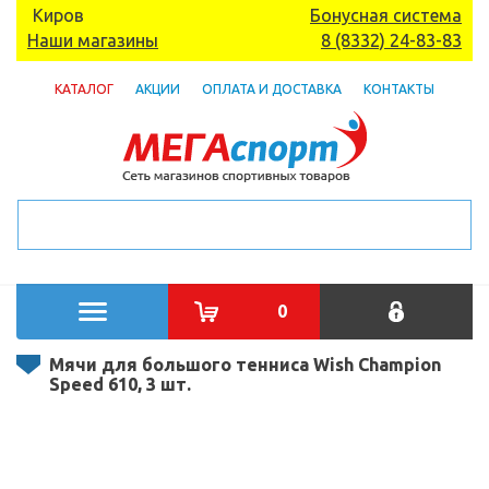
Киров
Бонусная система
Наши магазины
8 (8332) 24-83-83
КАТАЛОГ
АКЦИИ
ОПЛАТА И ДОСТАВКА
КОНТАКТЫ
0
Мячи для большого тенниса Wish Champion
Speed 610, 3 шт.