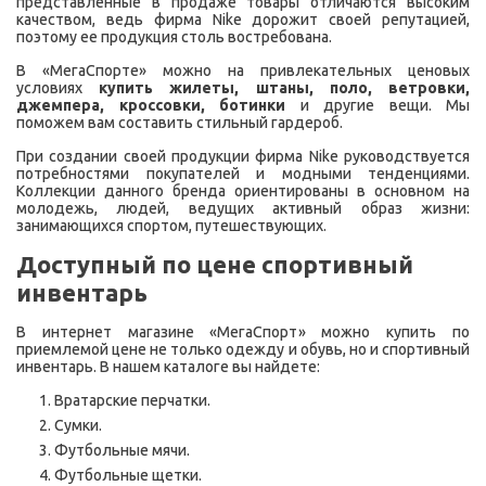
представленные в продаже товары отличаются высоким
качеством, ведь фирма Nike дорожит своей репутацией,
поэтому ее продукция столь востребована.
В «МегаСпорте» можно на привлекательных ценовых
условиях
купить жилеты, штаны, поло, ветровки,
джемпера, кроссовки, ботинки
и другие вещи. Мы
поможем вам составить стильный гардероб.
При создании своей продукции фирма Nike руководствуется
потребностями покупателей и модными тенденциями.
Коллекции данного бренда ориентированы в основном на
молодежь, людей, ведущих активный образ жизни:
занимающихся спортом, путешествующих.
Доступный по цене спортивный
инвентарь
В интернет магазине «МегаСпорт» можно купить по
приемлемой цене не только одежду и обувь, но и спортивный
инвентарь. В нашем каталоге вы найдете:
Вратарские перчатки.
Сумки.
Футбольные мячи.
Футбольные щетки.