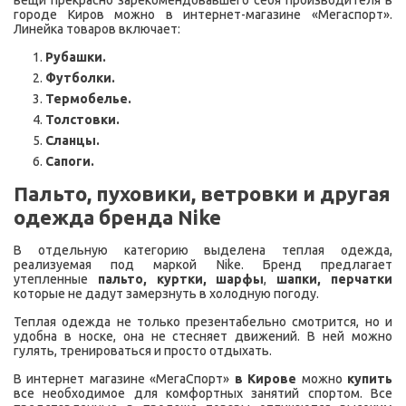
вещи прекрасно зарекомендовавшего себя производителя в
городе Киров можно в интернет-магазине «Мегаспорт».
Линейка товаров включает:
Рубашки.
Футболки.
Термобелье.
Толстовки.
Сланцы.
Сапоги.
Пальто, пуховики, ветровки и другая
одежда бренда Nike
В отдельную категорию выделена теплая одежда,
реализуемая под маркой Nike. Бренд предлагает
утепленные
пальто, куртки, шарфы
,
шапки,
перчатки
которые не дадут замерзнуть в холодную погоду.
Теплая одежда не только презентабельно смотрится, но и
удобна в носке, она не стесняет движений. В ней можно
гулять, тренироваться и просто отдыхать.
В интернет магазине «МегаСпорт»
в Кирове
можно
купить
все необходимое для комфортных занятий спортом. Все