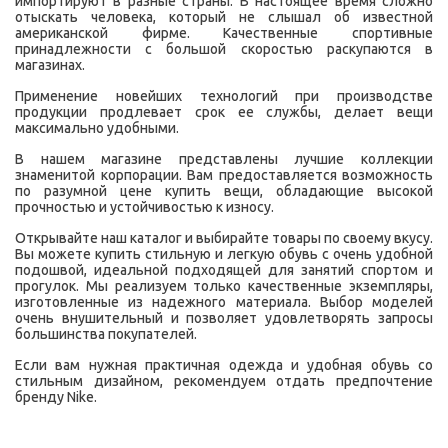
импортируют в разные страны. В настоящее время сложно
отыскать человека, который не слышал об известной
американской фирме. Качественные спортивные
принадлежности с большой скоростью раскупаются в
магазинах.
Применение новейших технологий при производстве
продукции продлевает срок ее службы, делает вещи
максимально удобными.
В нашем магазине представлены лучшие коллекции
знаменитой корпорации. Вам предоставляется возможность
по разумной цене купить вещи, обладающие высокой
прочностью и устойчивостью к износу.
Открывайте наш каталог и выбирайте товары по своему вкусу.
Вы можете купить стильную и легкую обувь с очень удобной
подошвой, идеальной подходящей для занятий спортом и
прогулок. Мы реализуем только качественные экземпляры,
изготовленные из надежного материала. Выбор моделей
очень внушительный и позволяет удовлетворять запросы
большинства покупателей.
Если вам нужная практичная одежда и удобная обувь со
стильным дизайном, рекомендуем отдать предпочтение
бренду Nike.