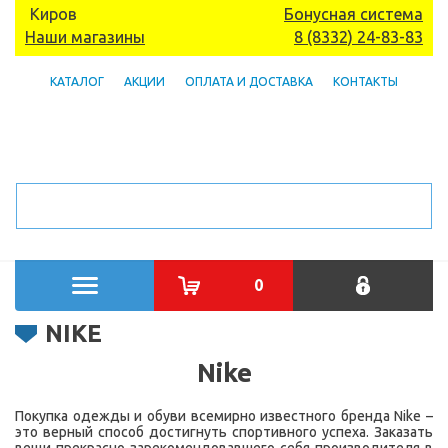
Киров
Бонусная система
Наши магазины
8 (8332) 24-83-83
КАТАЛОГ
АКЦИИ
ОПЛАТА И ДОСТАВКА
КОНТАКТЫ
0
NIKE
Nike
Покупка одежды и обуви всемирно известного бренда Nike –
это верный способ достигнуть спортивного успеха. Заказать