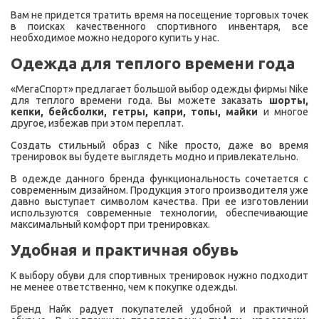
Вам не придется тратить время на посещение торговых точек
в поисках качественного спортивного инвентаря, все
необходимое можно недорого купить у нас.
Одежда для теплого времени года
«МегаСпорт» предлагает большой выбор одежды фирмы Nike
для теплого времени года. Вы можете заказать
шорты,
кепки, бейсболки, гетры, капри, топы, майки
и многое
другое, избежав при этом переплат.
Создать стильный образ с Nike просто, даже во время
тренировок вы будете выглядеть модно и привлекательно.
В одежде данного бренда функциональность сочетается с
современным дизайном. Продукция этого производителя уже
давно выступает символом качества. При ее изготовлении
используются современные технологии, обеспечивающие
максимальный комфорт при тренировках.
Удобная и практичная обувь
К выбору обуви для спортивных тренировок нужно подходит
не менее ответственно, чем к покупке одежды.
Бренд Найк радует покупателей удобной и практичной