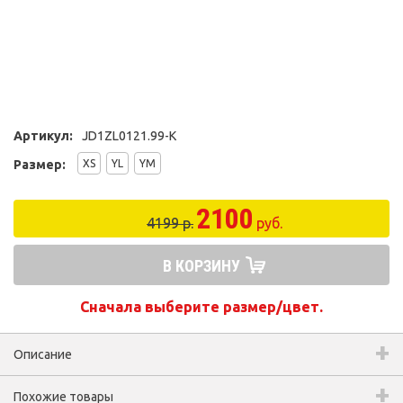
Артикул:
JD1ZL0121.99-K
Размер:
XS
YL
YM
2100
4199 р.
руб.
В КОРЗИНУ
Сначала выберите размер/цвет.
Описание
Похожие товары