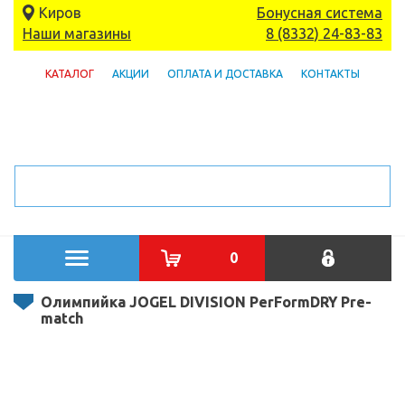
Киров
Бонусная система
Наши магазины
8 (8332) 24-83-83
КАТАЛОГ
АКЦИИ
ОПЛАТА И ДОСТАВКА
КОНТАКТЫ
0
Олимпийка JOGEL DIVISION PerFormDRY Pre-
match