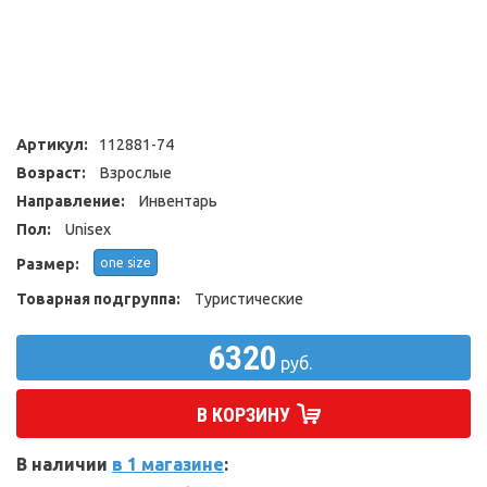
Артикул:
112881-74
Возраст:
Взрослые
Направление:
Инвентарь
Пол:
Unisex
Размер:
one size
Товарная подгруппа:
Туристические
6320
руб.
В КОРЗИНУ
В наличии
в 1 магазине
: