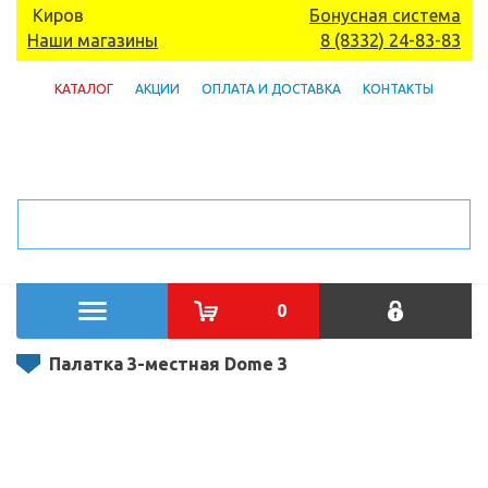
Киров
Бонусная система
Наши магазины
8 (8332) 24-83-83
КАТАЛОГ
АКЦИИ
ОПЛАТА И ДОСТАВКА
КОНТАКТЫ
0
Палатка 3-местная Dome 3