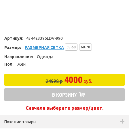
Артикул:
434423396LDV-990
Размер:
РАЗМЕРНАЯ СЕТКА
58-60
68-70
Направление:
Одежда
Пол:
Жен.
4000
24998 р.
руб.
В КОРЗИНУ
Сначала выберите размер/цвет.
Похожие товары