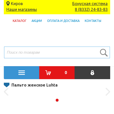
Киров
Бонусная система
Наши магазины
8 (8332) 24-83-83
КАТАЛОГ
АКЦИИ
ОПЛАТА И ДОСТАВКА
КОНТАКТЫ
0
Пальто женское Luhta