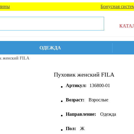
зины
Бонусная систе
КАТА
ОДЕЖДА
к женский FILA
Пуховик женский FILA
Артикул:
136800-01
Возраст:
Взрослые
Направление:
Одежда
Пол:
Ж