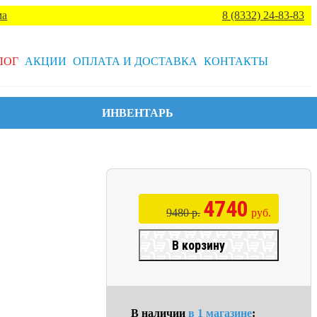
ма
8 (8332) 24-83-83
ЛОГ
АКЦИИ
ОПЛАТА И ДОСТАВКА
КОНТАКТЫ
ИНВЕНТАРЬ
4740
9480 р.
руб.
В корзину
В наличии
в 1 магазине
: