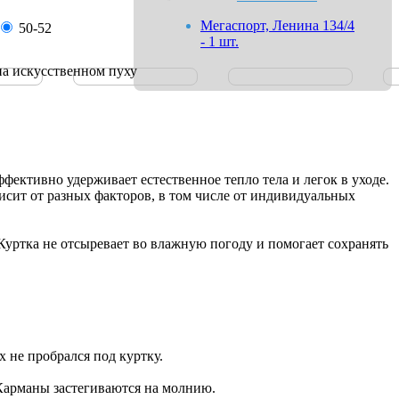
Мегаспорт, Ленина 134/4
50-52
- 1 шт.
на искусственном пуху
ективно удерживает естественное тепло тела и легок в уходе.
висит от разных факторов, в том числе от индивидуальных
Куртка не отсыревает во влажную погоду и помогает сохранять
 не пробрался под куртку.
 Карманы застегиваются на молнию.