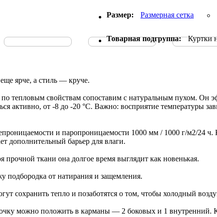
Размер:
Размерная сетка
Товарная подгруппа:
Куртки 
еще ярче, а стиль — круче.
о тепловым свойствам сопоставим с натуральным пухом. Он эфф
ься активно, от -8 до -20 °С. Важно: восприятие температуры за
проницаемости и паропроницаемости 1000 мм / 1000 г/м2/24 ч. 
т дополнительный барьер для влаги.
ря прочной ткани она долгое время выглядит как новенькая.
у подбородка от натирания и защемления.
гут сохранить тепло и позаботятся о том, чтобы холодный воздух
арточку можно положить в карманы — 2 боковых и 1 внутренний.