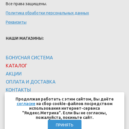
Все права защищены.
Политика обработки персональных данных
Реквизиты
НАШИ МАГАЗИНЫ:
БОНУСНАЯ СИСТЕМА
КАТАЛОГ
АКЦИИ
ОПЛАТА И ДОСТАВКА
КОНТАКТЫ
Продолжая работать с этим сайтом, Вы даёте
согласие
на сбор cookie-файлов посредством
использования интернет-сервиса
"Яндекс.Метрика". Если Вы не согласны,
пожалуйста, покиньте сайт.
Создание сайтов - EFFECT.SU
ПРИНЯТЬ