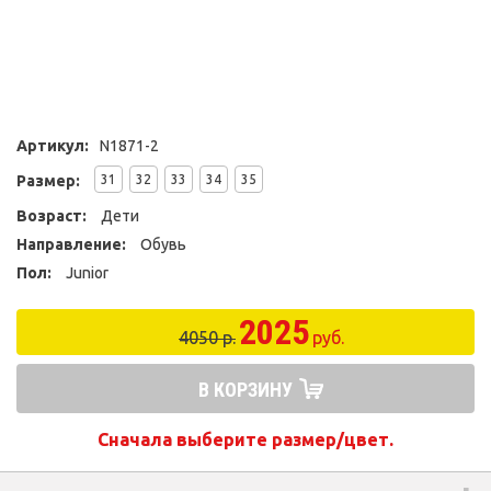
Артикул:
N1871-2
Размер:
31
32
33
34
35
Возраст:
Дети
Направление:
Обувь
Пол:
Junior
2025
4050 р.
руб.
В КОРЗИНУ
Сначала выберите размер/цвет.