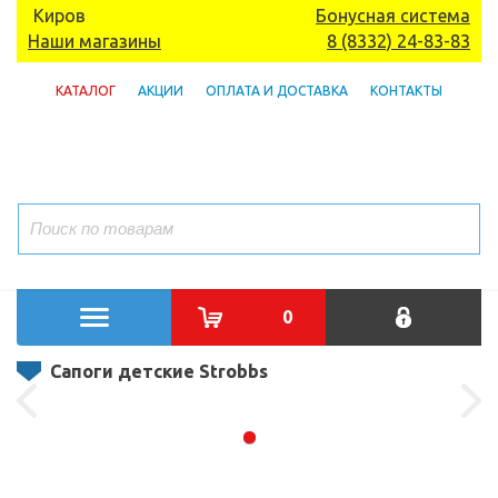
Киров
Бонусная система
Наши магазины
8 (8332) 24-83-83
КАТАЛОГ
АКЦИИ
ОПЛАТА И ДОСТАВКА
КОНТАКТЫ
0
Сапоги детские Strobbs