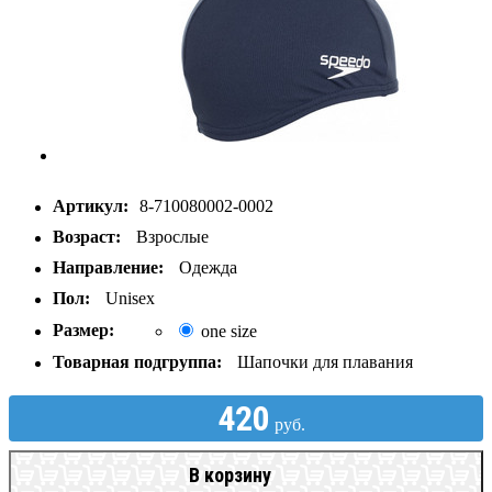
Артикул:
8-710080002-0002
Возраст:
Взрослые
Направление:
Одежда
Пол:
Unisex
Размер:
one size
Товарная подгруппа:
Шапочки для плавания
420
руб.
В корзину