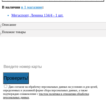
В наличии
в 1 магазине
:
Мегаспорт, Ленина 134/4 - 1 шт.
Описание
Похожие товары
Проверить наличие бонусов на карте:
Проверить!
Даю согласие на обработку персональных данных на условиях и для целей,
определенных в указанной форме сбора персональных данных, а также
подтверждаю ознакомление с
текстом политики в отношении обработки
персональных данных
.