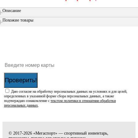
Описание
Похожие товары
Проверить наличие бонусов на карте:
Проверить!
Даю согласие на обработку персональных данных на условиях и для целей,
определенных в указанной форме сбора персональных данных, а также
подтверждаю ознакомление с
текстом политики в отношении обработки
персональных данных
.
© 2017-2026 «Мегаспорт» — спортивный инвентарь,