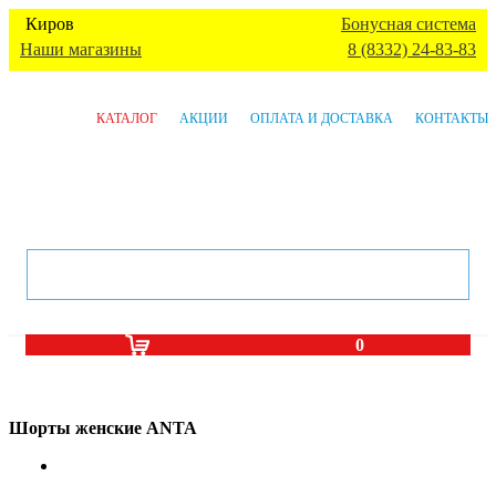
Киров
Бонусная система
Наши магазины
8 (8332) 24-83-83
КАТАЛОГ
АКЦИИ
ОПЛАТА И ДОСТАВКА
КОНТАКТЫ
0
Шорты женские ANTA