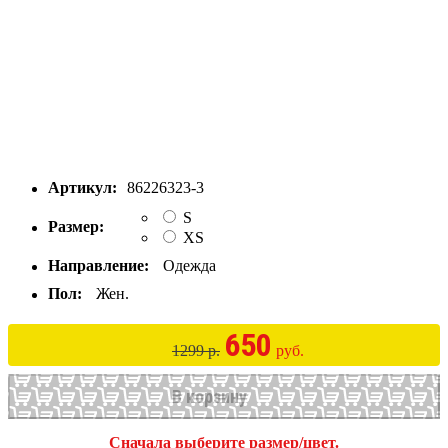
Артикул:
86226323-3
S
Размер:
XS
Направление:
Одежда
Пол:
Жен.
650
1299 р.
руб.
В корзину
Сначала выберите размер/цвет.