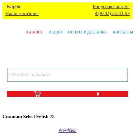
Киров
Бонусная система
Наши магазины
8 (8332) 24-83-83
КАТАЛОГ
АКЦИИ
ОПЛАТА И ДОСТАВКА
КОНТАКТЫ
0
Силикон Select Fetish 75
Prev
Next