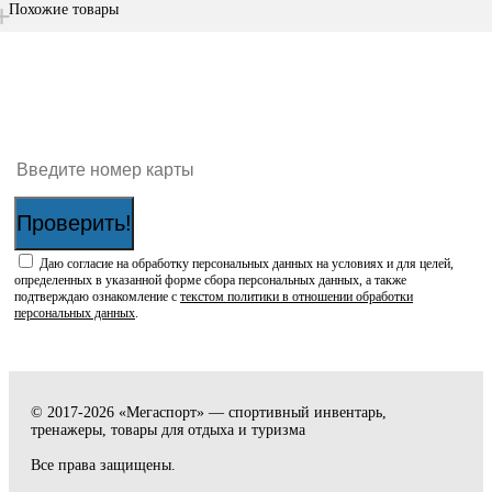
Похожие товары
Проверить наличие бонусов на карте:
Проверить!
Даю согласие на обработку персональных данных на условиях и для целей,
определенных в указанной форме сбора персональных данных, а также
подтверждаю ознакомление с
текстом политики в отношении обработки
персональных данных
.
© 2017-2026 «Мегаспорт» — спортивный инвентарь,
тренажеры, товары для отдыха и туризма
Все права защищены.