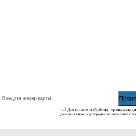
Прове
Даю согласие на обработку персональных да
данных, а также подтверждаю ознакомление с
те