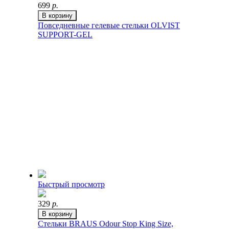
699
р.
В корзину
Повседневные гелевые стельки OLVIST
SUPPORT-GEL
Быстрый просмотр
329
р.
В корзину
Стельки BRAUS Odour Stop King Size,