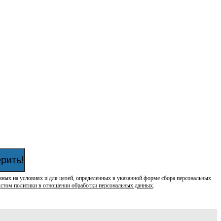
рить!
нных на условиях и для целей, определенных в указанной форме сбора персональных
кстом политики в отношении обработки персональных данных
.