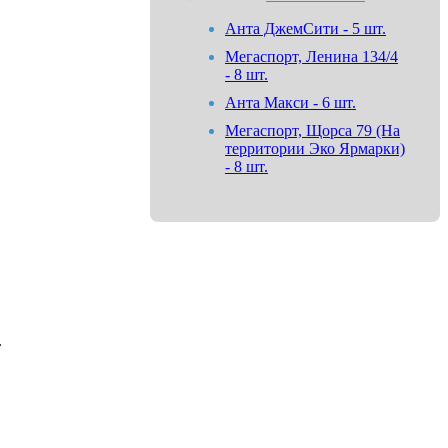
Анта ДжемСити - 5 шт.
Мегаспорт, Ленина 134/4
- 8 шт.
Анта Макси - 6 шт.
Мегаспорт, Щорса 79 (На
территории Эко Ярмарки)
- 8 шт.
.