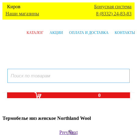
Киров
Бонусная система
Наши магазины
8 (8332) 24-83-83
КАТАЛОГ
АКЦИИ
ОПЛАТА И ДОСТАВКА
КОНТАКТЫ
0
Термобелье низ женское Northland Wool
Prev
Next