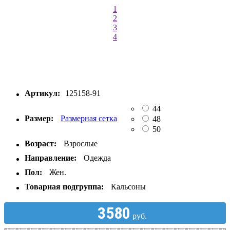
1
2
3
4
Артикул:
125158-91
44
Размер:
Размерная сетка
48
50
Возраст:
Взрослые
Направление:
Одежда
Пол:
Жен.
Товарная подгруппа:
Кальсоны
3580
руб.