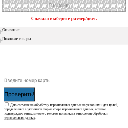
В корзину
Сначала выберите размер/цвет.
Описание
Похожие товары
Проверить наличие бонусов на карте:
Проверить!
Даю согласие на обработку персональных данных на условиях и для целей,
определенных в указанной форме сбора персональных данных, а также
подтверждаю ознакомление с
текстом политики в отношении обработки
персональных данных
.