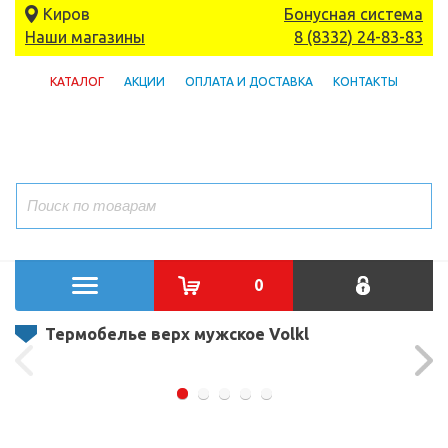
Киров
Бонусная система
Наши магазины
8 (8332) 24-83-83
КАТАЛОГ
АКЦИИ
ОПЛАТА И ДОСТАВКА
КОНТАКТЫ
0
Термобелье верх мужское Volkl