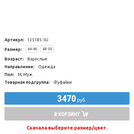
Артикул:
125185-5U
Размер:
44-46
48-50
Возраст:
Взрослые
Направление:
Одежда
Пол:
М, Муж.
Товарная подгруппа:
Фуфайки
3470
руб.
В КОРЗИНУ
Сначала выберите размер/цвет.