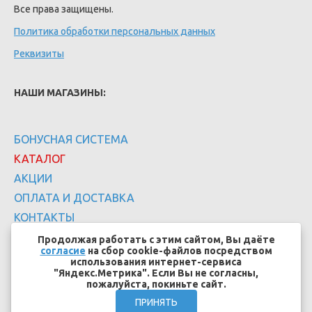
Все права защищены.
Политика обработки персональных данных
Реквизиты
НАШИ МАГАЗИНЫ:
БОНУСНАЯ СИСТЕМА
КАТАЛОГ
АКЦИИ
ОПЛАТА И ДОСТАВКА
КОНТАКТЫ
Продолжая работать с этим сайтом, Вы даёте
согласие
на сбор cookie-файлов посредством
использования интернет-сервиса
"Яндекс.Метрика". Если Вы не согласны,
пожалуйста, покиньте сайт.
Создание сайтов - EFFECT.SU
ПРИНЯТЬ