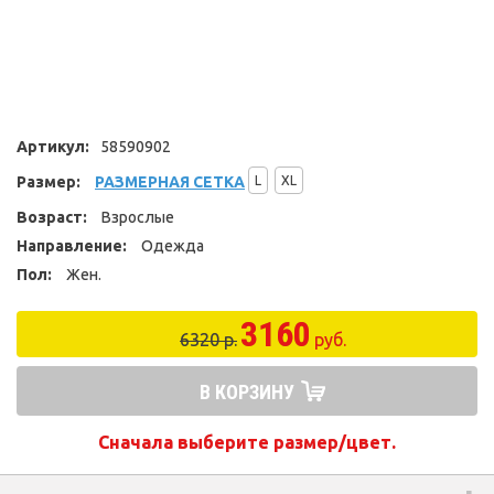
Артикул:
58590902
Размер:
РАЗМЕРНАЯ СЕТКА
L
XL
Возраст:
Взрослые
Направление:
Одежда
Пол:
Жен.
3160
6320 р.
руб.
В КОРЗИНУ
Сначала выберите размер/цвет.