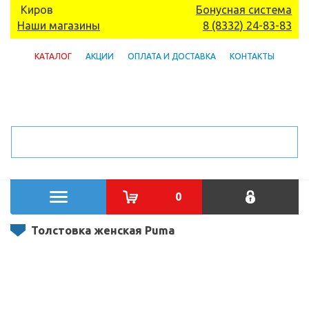
Киров
Бонусная система
Наши магазины
8 (8332) 24-83-83
КАТАЛОГ
АКЦИИ
ОПЛАТА И ДОСТАВКА
КОНТАКТЫ
0
Толстовка женская Puma