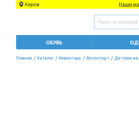
Киров
Наши ма
ОБУВЬ
ОД
Главная
/
Каталог
/
Инвентарь
/
Велоспорт
/
Детские в