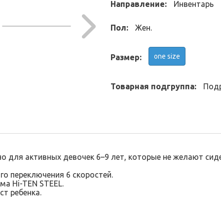
Направление:
Инвентарь
Пол:
Жен.
one size
Размер:
Товарная подгруппа:
Под
жно для активных девочек 6–9 лет, которые не желают сиде
го переключения 6 скоростей.
ма Hi-TEN STEEL.
т ребенка.