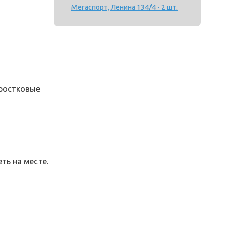
Мегаспорт, Ленина 134/4 - 2 шт.
ростковые
ть на месте.