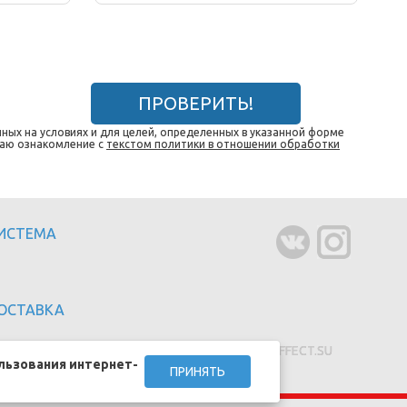
ПРОВЕРИТЬ!
ных на условиях и для целей, определенных в указанной форме
даю ознакомление с
текстом политики в отношении обработки
СИСТЕМА
ОСТАВКА
Создание сайтов - EFFECT.SU
льзования интернет-
ПРИНЯТЬ