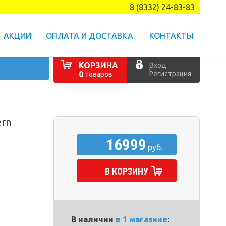
а
8 (8332) 24-83-83
АКЦИИ
ОПЛАТА И ДОСТАВКА
КОНТАКТЫ
КОРЗИНА
Вход
Регистрация
0
товаров
ern
16999
руб.
В КОРЗИНУ
В наличии
в 1 магазине
: