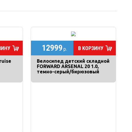
12999
ЗИНУ
В КОРЗИНУ
р.
ruise
Велосипед детский складной
FORWARD ARSENAL 20 1.0,
темно-серый/бирюзовый