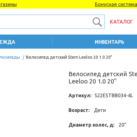
газины
Бонусная систем
КАТАЛОГ
ЕЖДА
ИНВЕНТАРЬ
елосипеды
/
Велосипед детский Stern Leeloo 20 1.0 20"
Велосипед детский St
Leeloo 20 1.0 20"
Артикул:
S22ESTBB034-4L
Возраст:
Дети
Диаметр колес, д:
20"