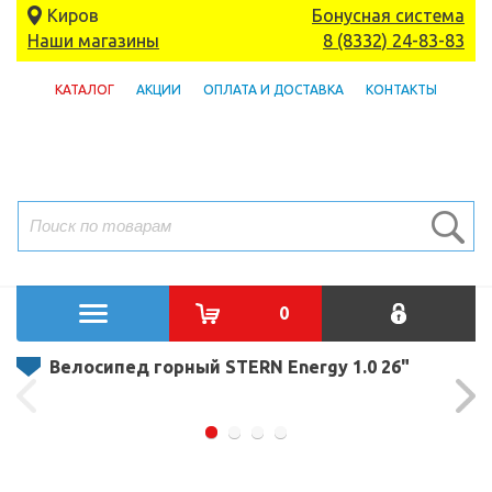
Киров
Бонусная система
Наши магазины
8 (8332) 24-83-83
КАТАЛОГ
АКЦИИ
ОПЛАТА И ДОСТАВКА
КОНТАКТЫ
0
Велосипед горный STERN Energy 1.0 26"