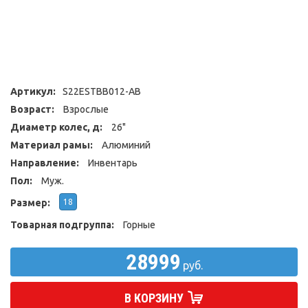
Артикул:
S22ESTBB012-AB
Возраст:
Взрослые
Диаметр колес, д:
26"
Материал рамы:
Алюминий
Направление:
Инвентарь
Пол:
Муж.
Размер:
18
Товарная подгруппа:
Горные
28999
руб.
В КОРЗИНУ