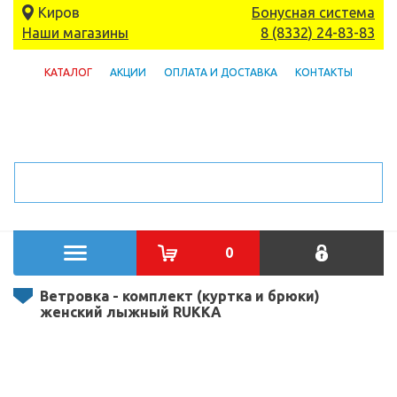
Киров
Бонусная система
Наши магазины
8 (8332) 24-83-83
КАТАЛОГ
АКЦИИ
ОПЛАТА И ДОСТАВКА
КОНТАКТЫ
0
Ветровка - комплект (куртка и брюки)
женский лыжный RUKKA