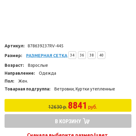
Артикул:
878639237RV-445
Размер:
РАЗМЕРНАЯ СЕТКА
34
36
38
40
Возраст:
Взрослые
Направление:
Одежда
Пол:
Жен.
Товарная подгруппа:
Ветровки, Куртки утепленные
8841
12630 р.
руб.
В КОРЗИНУ
Сначала выберите размер/цвет.