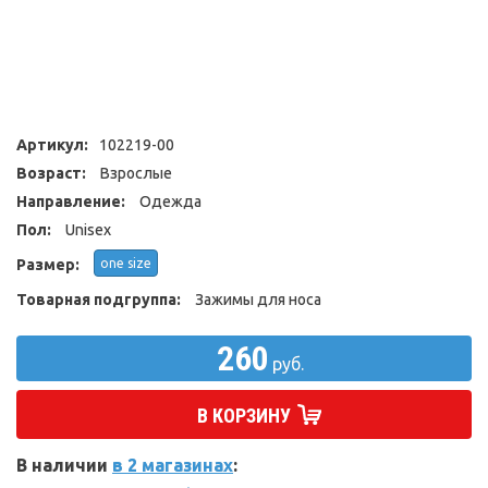
Артикул:
102219-00
Возраст:
Взрослые
Направление:
Одежда
Пол:
Unisex
Размер:
one size
Товарная подгруппа:
Зажимы для носа
260
руб.
В КОРЗИНУ
В наличии
в 2 магазинах
: