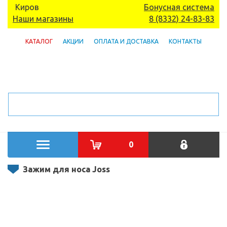
Киров
Бонусная система
Наши магазины
8 (8332) 24-83-83
КАТАЛОГ
АКЦИИ
ОПЛАТА И ДОСТАВКА
КОНТАКТЫ
0
Зажим для носа Joss