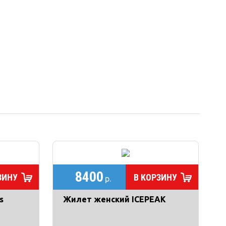
8400
ЗИНУ
В КОРЗИНУ
р.
s
Жилет женский ICEPEAK