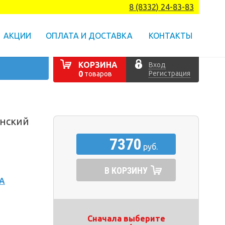
8 (8332) 24-83-83
АКЦИИ
ОПЛАТА И ДОСТАВКА
КОНТАКТЫ
КОРЗИНА
Вход
Регистрация
0
товаров
нский
7370
руб.
В КОРЗИНУ
А
Сначала выберите