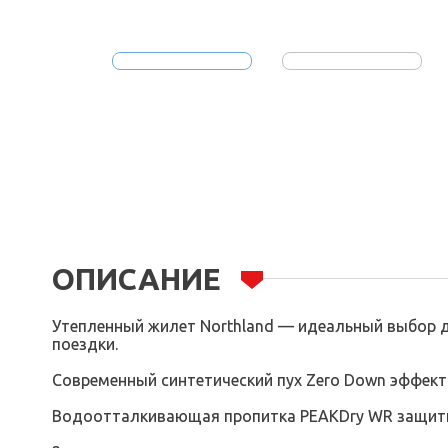
ОПИСАНИЕ
Утепленный жилет Northland — идеальный выбор дл
поездки.
Современный синтетический пух Zero Down эффект
Водоотталкивающая пропитка PEAKDry WR защитит о