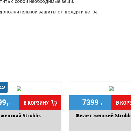
тить с собой необходимые вещи.
дополнительной защиты от дождя и ветра.
99
7399
В КОРЗИНУ
В КОР
р.
р.
женский Strobbs
Жилет женский Strobb