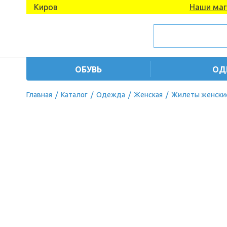
Киров
Наши маг
ОБУВЬ
ОД
Главная
/
Каталог
/
Одежда
/
Женская
/
Жилеты женски