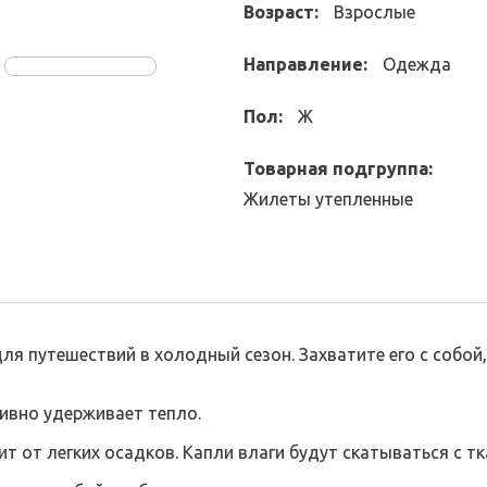
Возраст:
Взрослые
Направление:
Одежда
Пол:
Ж
Товарная подгруппа:
Жилеты утепленные
я путешествий в холодный сезон. Захватите его с собой,
ивно удерживает тепло.
т легких осадков. Капли влаги будут скатываться с тка