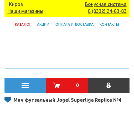
Киров
Бонусная система
Наши магазины
8 (8332) 24-83-83
КАТАЛОГ
АКЦИИ
ОПЛАТА И ДОСТАВКА
КОНТАКТЫ
0
Мяч футзальный Jogel Superliga Replica №4