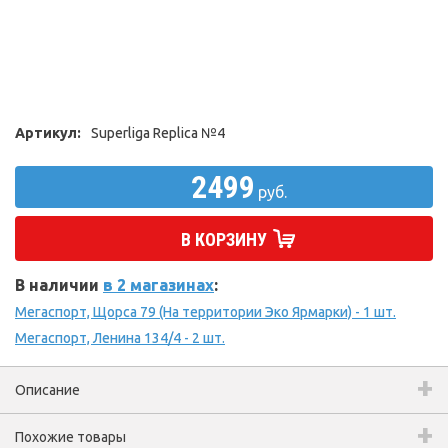
Артикул:
Superliga Replica №4
2499
руб.
В КОРЗИНУ
В наличии
в 2 магазинах
:
Мегаспорт, Щорса 79 (На территории Эко Ярмарки) - 1 шт.
Мегаспорт, Ленина 134/4 - 2 шт.
Описание
Похожие товары