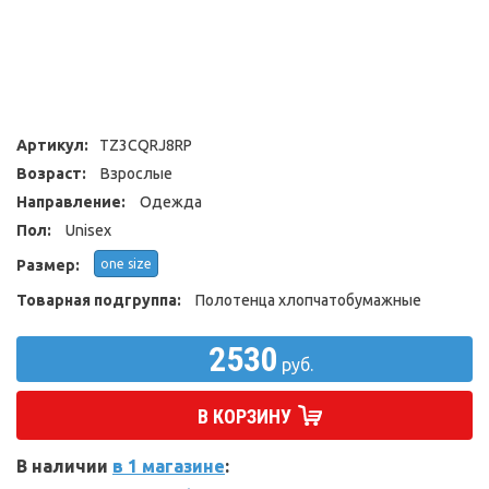
Артикул:
TZ3CQRJ8RP
Возраст:
Взрослые
Направление:
Одежда
Пол:
Unisex
Размер:
one size
Товарная подгруппа:
Полотенца хлопчатобумажные
2530
руб.
В КОРЗИНУ
В наличии
в 1 магазине
: